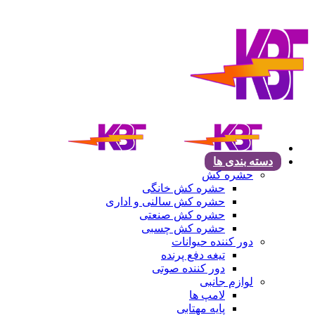
دسته بندی ها
حشره کش
حشره کش خانگی
حشره کش سالنی و اداری
حشره کش صنعتی
حشره کش چسبی
دور کننده حیوانات
تیغه دفع پرنده
دور کننده صوتی
لوازم جانبی
لامپ ها
پایه مهتابی