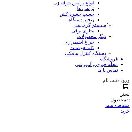
انواع ترانس جرقه زن
ترانس ها
چسب حشره کش
زنجیر دستگاه
ُسیستم گرمایشی
بخاری برقی
دیگر محصولات
چراغ اضطراری
کلید هوشمند
دستگاه کنترل پیامکی
فروشگاه
مجله خبری و آموزشی
تماس با ما
ورود / ثبت نام
بستن
0 محصول
مشاهده سبد
خرید