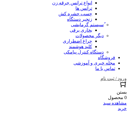
انواع ترانس جرقه زن
ترانس ها
چسب حشره کش
زنجیر دستگاه
ُسیستم گرمایشی
بخاری برقی
دیگر محصولات
چراغ اضطراری
کلید هوشمند
دستگاه کنترل پیامکی
فروشگاه
مجله خبری و آموزشی
تماس با ما
ورود / ثبت نام
بستن
0 محصول
مشاهده سبد
خرید