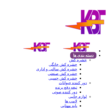
دسته بندی ها
حشره کش
حشره کش خانگی
حشره کش سالنی و اداری
حشره کش صنعتی
حشره کش چسبی
دور کننده حیوانات
تیغه دفع پرنده
دور کننده صوتی
لوازم جانبی
لامپ ها
پایه مهتابی