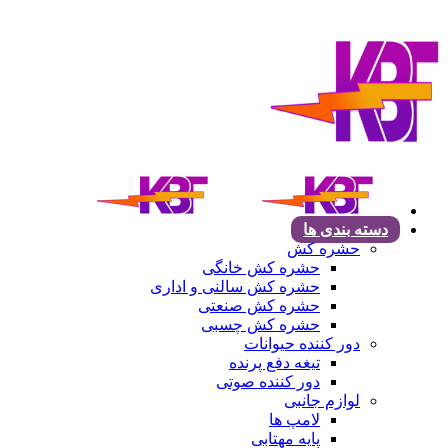
دسته بندی ها
حشره کش
حشره کش خانگی
حشره کش سالنی و اداری
حشره کش صنعتی
حشره کش چسبی
دور کننده حیوانات
تیغه دفع پرنده
دور کننده صوتی
لوازم جانبی
لامپ ها
پایه مهتابی