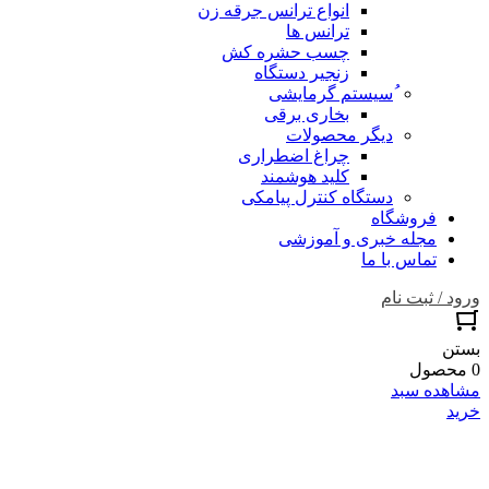
انواع ترانس جرقه زن
ترانس ها
چسب حشره کش
زنجیر دستگاه
ُسیستم گرمایشی
بخاری برقی
دیگر محصولات
چراغ اضطراری
کلید هوشمند
دستگاه کنترل پیامکی
فروشگاه
مجله خبری و آموزشی
تماس با ما
ورود / ثبت نام
بستن
0 محصول
مشاهده سبد
خرید