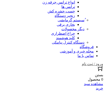
انواع ترانس جرقه زن
ترانس ها
چسب حشره کش
زنجیر دستگاه
ُسیستم گرمایشی
بخاری برقی
دیگر محصولات
چراغ اضطراری
کلید هوشمند
دستگاه کنترل پیامکی
فروشگاه
مجله خبری و آموزشی
تماس با ما
ورود / ثبت نام
بستن
0 محصول
مشاهده سبد
خرید