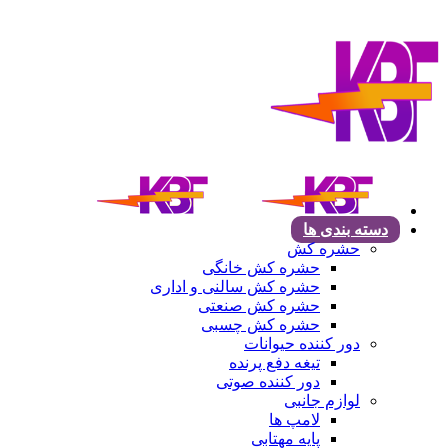
دسته بندی ها
حشره کش
حشره کش خانگی
حشره کش سالنی و اداری
حشره کش صنعتی
حشره کش چسبی
دور کننده حیوانات
تیغه دفع پرنده
دور کننده صوتی
لوازم جانبی
لامپ ها
پایه مهتابی