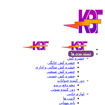
دسته بندی ها
حشره کش
حشره کش خانگی
حشره کش سالنی و اداری
حشره کش صنعتی
حشره کش چسبی
دور کننده حیوانات
تیغه دفع پرنده
دور کننده صوتی
لوازم جانبی
لامپ ها
پایه مهتابی