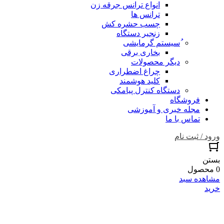
انواع ترانس جرقه زن
ترانس ها
چسب حشره کش
زنجیر دستگاه
ُسیستم گرمایشی
بخاری برقی
دیگر محصولات
چراغ اضطراری
کلید هوشمند
دستگاه کنترل پیامکی
فروشگاه
مجله خبری و آموزشی
تماس با ما
ورود / ثبت نام
بستن
0 محصول
مشاهده سبد
خرید